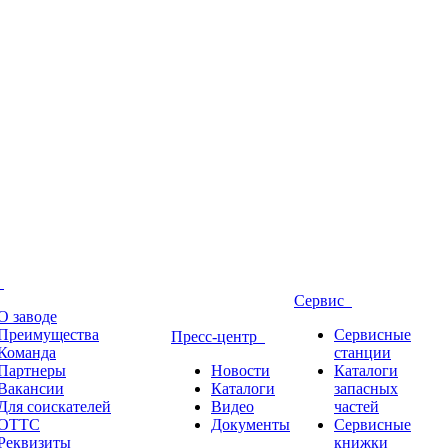
д
Сервис
О заводе
Преимущества
Сервисные
Пресс-центр
Команда
станции
Партнеры
Новости
Каталоги
Вакансии
Каталоги
запасных
Для соискателей
Видео
частей
ОТТС
Документы
Сервисные
Реквизиты
книжки