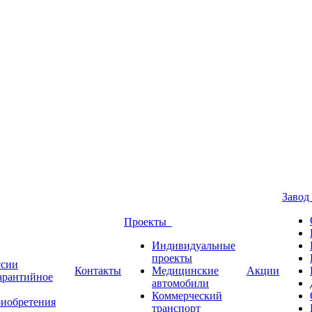
Заво
Проекты
Индивидуальные
проекты
ссии
Контакты
Медицинские
Акции
Гарантийное
автомобили
Коммерческий
риобретения
транспорт