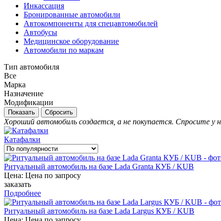
Инкассация
Бронированные автомобили
Автокомпоненты для спецавтомобилей
Автобусы
Медицинское оборудование
Автомобили по маркам
Тип автомобиля
Все
Марка
Назначение
Модификации
Сбросить
Хороший автомобиль создается, а не покупается. Спросите у н
Катафалки
Ритуальный автомобиль на базе Lada Granta КУБ / KUB
Цена: Цена по зап
р
осу
заказать
Подробнее
Ритуальный автомобиль на базе Lada Largus КУБ / KUB
Цена: Цена по зап
р
осу