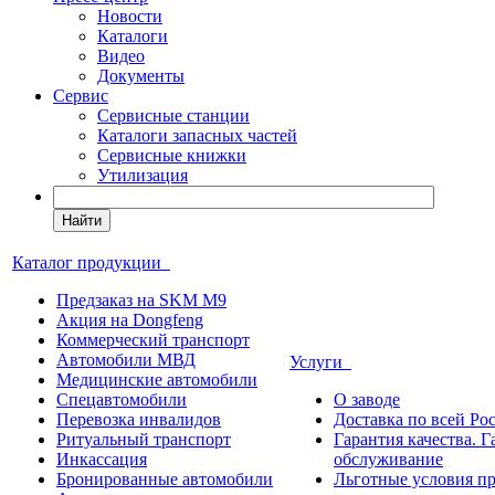
Новости
Каталоги
Видео
Документы
Сервис
Сервисные станции
Каталоги запасных частей
Сервисные книжки
Утилизация
Найти
Каталог продукции
Предзаказ на SKM M9
Акция на Dongfeng
Коммерческий транспорт
Автомобили МВД
Услуги
Медицинские автомобили
Спецавтомобили
О заводе
Перевозка инвалидов
Доставка по всей Ро
Ритуальный транспорт
Гарантия качества. 
Инкассация
обслуживание
Бронированные автомобили
Льготные условия п