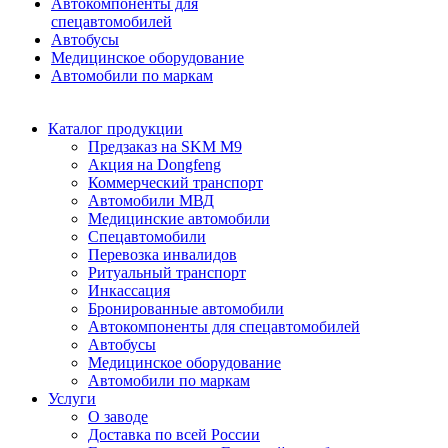
Автокомпоненты для
спецавтомобилей
Автобусы
Медицинское оборудование
Автомобили по маркам
Каталог продукции
Предзаказ на SKM M9
Акция на Dongfeng
Коммерческий транспорт
Автомобили МВД
Медицинские автомобили
Спецавтомобили
Перевозка инвалидов
Ритуальный транспорт
Инкассация
Бронированные автомобили
Автокомпоненты для спецавтомобилей
Автобусы
Медицинское оборудование
Автомобили по маркам
Услуги
О заводе
Доставка по всей России