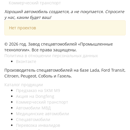
Коммерческий транспорт
Хороший автомобиль создается, а не покупается. Спросите
у нас, каким будет ваш!
Нет проектов
© 2026 год. Завод спецавтомобилей «Промышленные
технологии». Все права защищены.
Политика в отношении персональных данных
Вконтакте
Производитель спецавтомобилей на базе Lada, Ford Transit,
Citroen, Peugeot, Соболь и Газель.
Каталог продукции
Предзаказ на SKM M9
Акция на Dongfeng
Коммерческий транспорт
Автомобили МВД
Медицинские автомобили
Спецавтомобили
Перевозка инвалидов