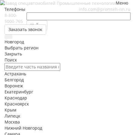
Меню
Телефоны
info.com@promteh-nn.ru
8-800-
5000-765
Найти
Заказать звонок
Новгород
Выбрать регион
Закрыть
Поиск
Астрахань
Белгород
Воронеж
Екатеринбург
Краснодар
Красноярск
Крым
Липецк
Москва
Нижний Новгород
Самара