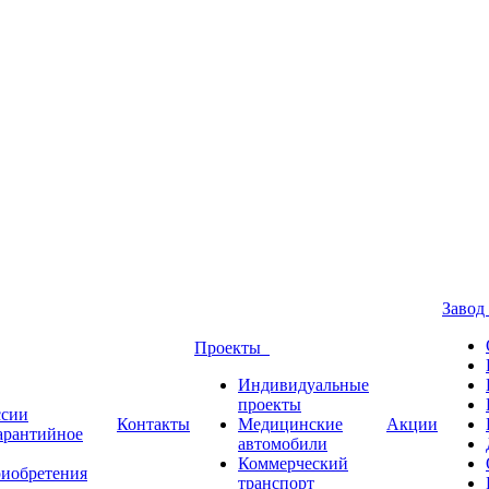
Заво
Проекты
Индивидуальные
проекты
ссии
Контакты
Медицинские
Акции
Гарантийное
автомобили
Коммерческий
риобретения
транспорт