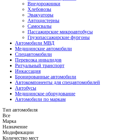
Внедорожники
Хлебовозы
Эвакуаторы
Автоцистерны
Самосвалы
Пассажирские микроавтобусы
Грузопассажирские фургоны
Автомобили МВД
Медицинские автомобили
Спецавтомобили
Перевозка инвалидов
Ритуальный транспорт
Инкассация
Бронированные автомобили
Автокомпоненты для спецавтомобилей
Автобусы
Медицинское оборудование
Автомобили по маркам
Тип автомобиля
Все
Марка
Назначение
Модификации
Количество мест