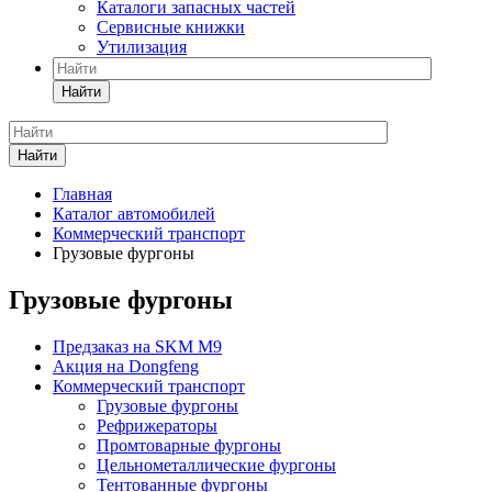
Каталоги запасных частей
Сервисные книжки
Утилизация
Найти
Найти
Главная
Каталог автомобилей
Коммерческий транспорт
Грузовые фургоны
Грузовые фургоны
Предзаказ на SKM M9
Акция на Dongfeng
Коммерческий транспорт
Грузовые фургоны
Рефрижераторы
Промтоварные фургоны
Цельнометаллические фургоны
Тентованные фургоны