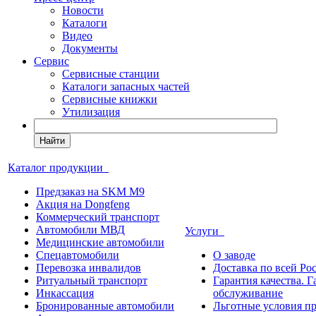
Новости
Каталоги
Видео
Документы
Сервис
Сервисные станции
Каталоги запасных частей
Сервисные книжки
Утилизация
Найти
Каталог продукции
Предзаказ на SKM M9
Акция на Dongfeng
Коммерческий транспорт
Автомобили МВД
Услуги
Медицинские автомобили
Спецавтомобили
О заводе
Перевозка инвалидов
Доставка по всей Ро
Ритуальный транспорт
Гарантия качества. 
Инкассация
обслуживание
Бронированные автомобили
Льготные условия п