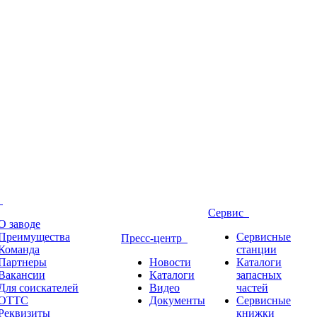
д
Сервис
О заводе
Преимущества
Сервисные
Пресс-центр
Команда
станции
Партнеры
Новости
Каталоги
Вакансии
Каталоги
запасных
Для соискателей
Видео
частей
ОТТС
Документы
Сервисные
Реквизиты
книжки