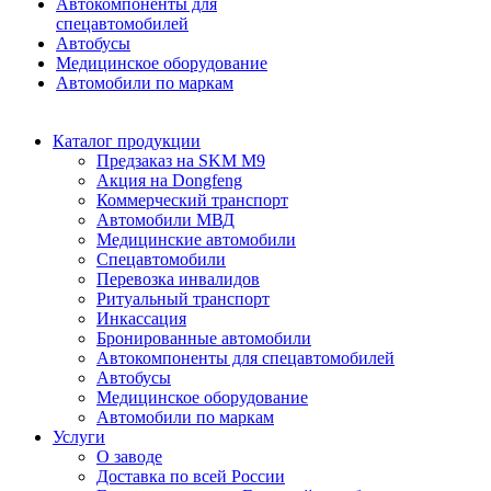
Автокомпоненты для
спецавтомобилей
Автобусы
Медицинское оборудование
Автомобили по маркам
Каталог продукции
Предзаказ на SKM M9
Акция на Dongfeng
Коммерческий транспорт
Автомобили МВД
Медицинские автомобили
Спецавтомобили
Перевозка инвалидов
Ритуальный транспорт
Инкассация
Бронированные автомобили
Автокомпоненты для спецавтомобилей
Автобусы
Медицинское оборудование
Автомобили по маркам
Услуги
О заводе
Доставка по всей России